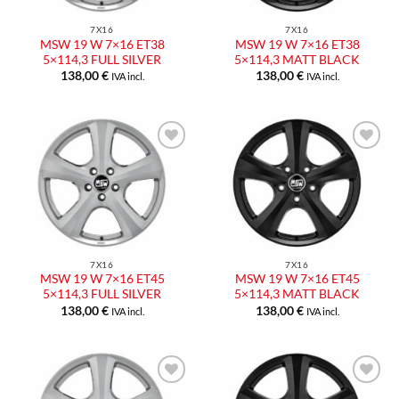
7X16
7X16
MSW 19 W 7×16 ET38
MSW 19 W 7×16 ET38
5×114,3 FULL SILVER
5×114,3 MATT BLACK
138,00
€
138,00
€
IVA incl.
IVA incl.
Aggiungi
Aggiungi
alla lista
alla lista
dei
dei
desideri
desideri
7X16
7X16
MSW 19 W 7×16 ET45
MSW 19 W 7×16 ET45
5×114,3 FULL SILVER
5×114,3 MATT BLACK
138,00
€
138,00
€
IVA incl.
IVA incl.
Aggiungi
Aggiungi