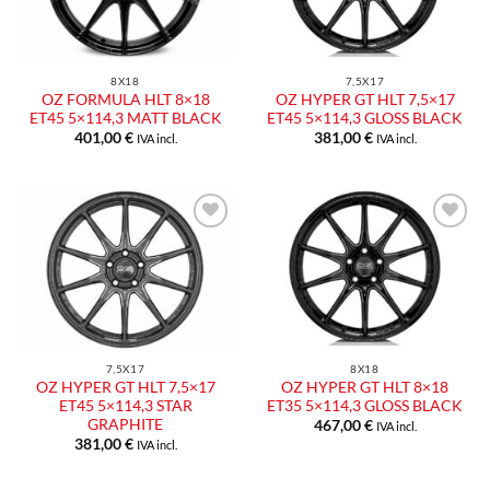
8X18
7,5X17
OZ FORMULA HLT 8×18
OZ HYPER GT HLT 7,5×17
ET45 5×114,3 MATT BLACK
ET45 5×114,3 GLOSS BLACK
401,00
€
381,00
€
IVA incl.
IVA incl.
7,5X17
8X18
OZ HYPER GT HLT 7,5×17
OZ HYPER GT HLT 8×18
ET45 5×114,3 STAR
ET35 5×114,3 GLOSS BLACK
GRAPHITE
467,00
€
IVA incl.
381,00
€
IVA incl.