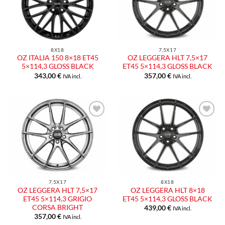
8X18
7,5X17
OZ ITALIA 150 8×18 ET45
OZ LEGGERA HLT 7,5×17
5×114,3 GLOSS BLACK
ET45 5×114,3 GLOSS BLACK
343,00
€
357,00
€
IVA incl.
IVA incl.
7,5X17
8X18
OZ LEGGERA HLT 7,5×17
OZ LEGGERA HLT 8×18
ET45 5×114,3 GRIGIO
ET45 5×114,3 GLOSS BLACK
CORSA BRIGHT
439,00
€
IVA incl.
357,00
€
IVA incl.