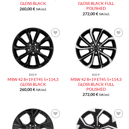
GLOSS BLACK
GLOSS BLACK FULL
POLISHED
260,00
€
IVA incl.
272,00
€
IVA incl.
Aggiungi
Aggiungi
alla lista
alla lista
dei
dei
desideri
desideri
8X19
8X19
MSW 42 8×19 ET45 5×114,3
MSW 42 8×19 ET45 5×114,3
GLOSS BLACK
GLOSS BLACK FULL
POLISHED
260,00
€
IVA incl.
272,00
€
IVA incl.
Aggiungi
Aggiungi
alla lista
alla lista