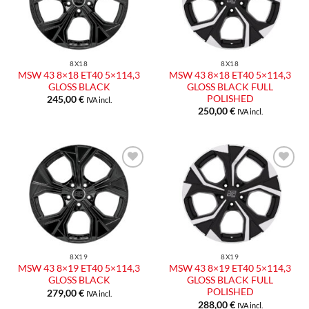
dei
dei
desideri
desideri
8X18
8X18
MSW 43 8×18 ET40 5×114,3
MSW 43 8×18 ET40 5×114,3
GLOSS BLACK
GLOSS BLACK FULL
POLISHED
245,00
€
IVA incl.
250,00
€
IVA incl.
Aggiungi
Aggiungi
alla lista
alla lista
dei
dei
desideri
desideri
8X19
8X19
MSW 43 8×19 ET40 5×114,3
MSW 43 8×19 ET40 5×114,3
GLOSS BLACK
GLOSS BLACK FULL
POLISHED
279,00
€
IVA incl.
288,00
€
IVA incl.