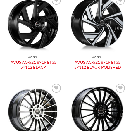
Aggiungi
Aggiungi
alla lista
alla lista
dei
dei
desideri
desideri
AC-521
AC-521
AVUS AC-521 8×19 ET35
AVUS AC-521 8×19 ET35
5×112 BLACK
5×112 BLACK POLISHED
Aggiungi
Aggiungi
alla lista
alla lista
dei
dei
desideri
desideri