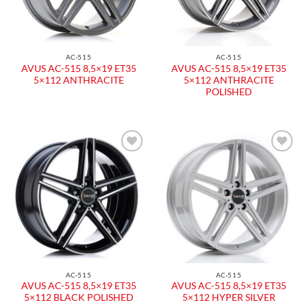
AC-515
AC-515
AVUS AC-515 8,5×19 ET35
AVUS AC-515 8,5×19 ET35
5×112 ANTHRACITE
5×112 ANTHRACITE
POLISHED
Aggiungi
Aggiungi
alla lista
alla lista
dei
dei
desideri
desideri
AC-515
AC-515
AVUS AC-515 8,5×19 ET35
AVUS AC-515 8,5×19 ET35
5×112 BLACK POLISHED
5×112 HYPER SILVER