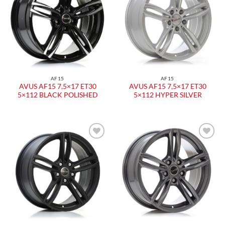
AF15
AF15
AVUS AF15 7,5×17 ET30
AVUS AF15 7,5×17 ET30
5×112 BLACK POLISHED
5×112 HYPER SILVER