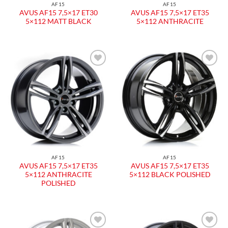
AF15
AF15
AVUS AF15 7,5×17 ET30
AVUS AF15 7,5×17 ET35
5×112 MATT BLACK
5×112 ANTHRACITE
AF15
AF15
AVUS AF15 7,5×17 ET35
AVUS AF15 7,5×17 ET35
5×112 ANTHRACITE
5×112 BLACK POLISHED
POLISHED