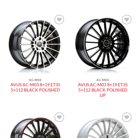
Aggiungi
Aggiungi
alla lista
alla lista
dei
dei
desideri
desideri
AC-M03
AC-M03
AVUS AC-M03 8×19 ET35
AVUS AC-M03 8×19 ET35
5×112 BLACK POLISHED
5×112 BLACK POLISHED
LIP
Aggiungi
Aggiungi
alla lista
alla lista
dei
dei