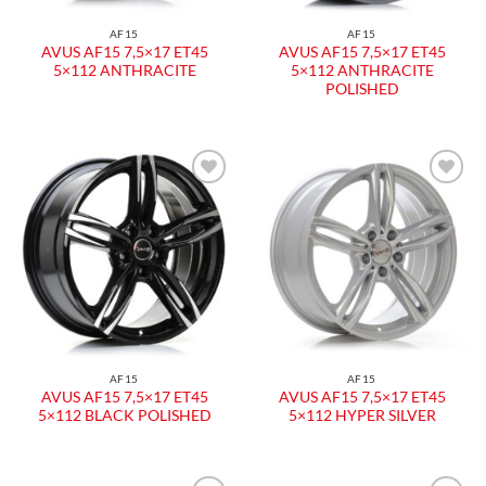
AF15
AF15
AVUS AF15 7,5×17 ET45
AVUS AF15 7,5×17 ET45
5×112 ANTHRACITE
5×112 ANTHRACITE
POLISHED
AF15
AF15
AVUS AF15 7,5×17 ET45
AVUS AF15 7,5×17 ET45
5×112 BLACK POLISHED
5×112 HYPER SILVER