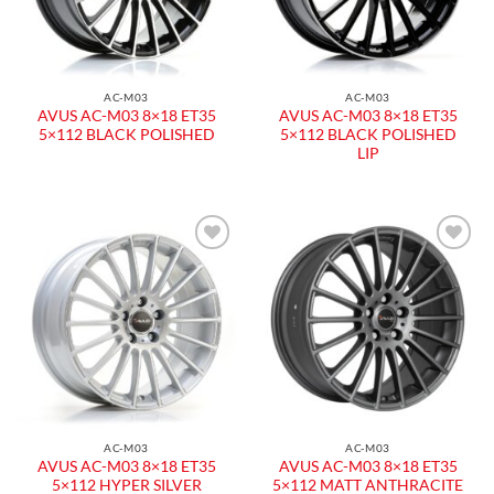
AC-M03
AC-M03
AVUS AC-M03 8×18 ET35
AVUS AC-M03 8×18 ET35
5×112 BLACK POLISHED
5×112 BLACK POLISHED
LIP
Aggiungi
Aggiungi
alla lista
alla lista
dei
dei
desideri
desideri
AC-M03
AC-M03
AVUS AC-M03 8×18 ET35
AVUS AC-M03 8×18 ET35
5×112 HYPER SILVER
5×112 MATT ANTHRACITE