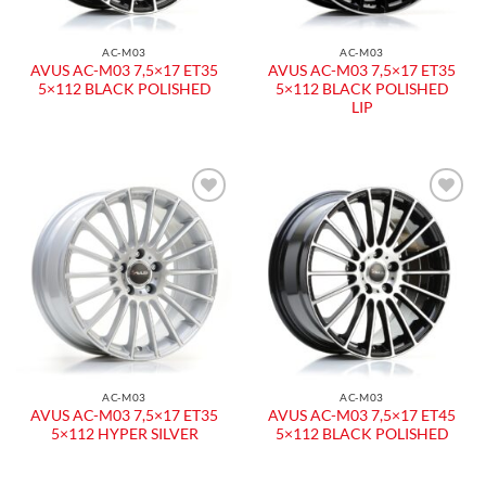
AC-M03
AC-M03
AVUS AC-M03 7,5×17 ET35
AVUS AC-M03 7,5×17 ET35
5×112 BLACK POLISHED
5×112 BLACK POLISHED
LIP
Aggiungi
Aggiungi
alla lista
alla lista
dei
dei
desideri
desideri
AC-M03
AC-M03
AVUS AC-M03 7,5×17 ET35
AVUS AC-M03 7,5×17 ET45
5×112 HYPER SILVER
5×112 BLACK POLISHED