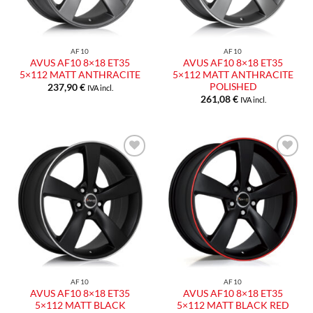
AF10
AF10
AVUS AF10 8×18 ET35
AVUS AF10 8×18 ET35
5×112 MATT ANTHRACITE
5×112 MATT ANTHRACITE
POLISHED
237,90
€
IVA incl.
261,08
€
IVA incl.
AF10
AF10
AVUS AF10 8×18 ET35
AVUS AF10 8×18 ET35
5×112 MATT BLACK
5×112 MATT BLACK RED