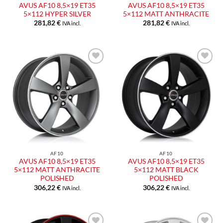
AVUS AF10 8,5×19 ET35
AVUS AF10 8,5×19 ET35
5×112 HYPER SILVER
5×112 MATT ANTHRACITE
281,82
€
281,82
€
IVA incl.
IVA incl.
AF10
AF10
AVUS AF10 8,5×19 ET35
AVUS AF10 8,5×19 ET35
5×112 MATT ANTHRACITE
5×112 MATT BLACK
POLISHED
POLISHED
306,22
€
306,22
€
IVA incl.
IVA incl.