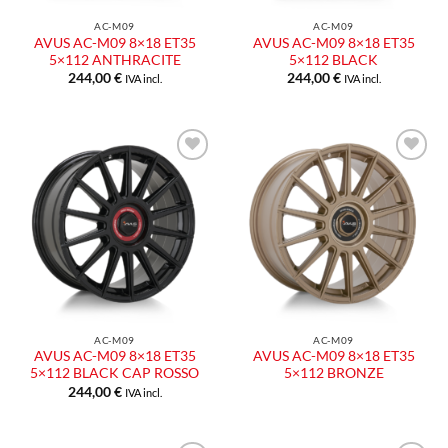
AC-M09
AC-M09
AVUS AC-M09 8×18 ET35
AVUS AC-M09 8×18 ET35
5×112 ANTHRACITE
5×112 BLACK
244,00
€
244,00
€
IVA incl.
IVA incl.
Aggiungi
Aggiungi
alla lista
alla lista
dei
dei
desideri
desideri
AC-M09
AC-M09
AVUS AC-M09 8×18 ET35
AVUS AC-M09 8×18 ET35
5×112 BLACK CAP ROSSO
5×112 BRONZE
244,00
€
IVA incl.