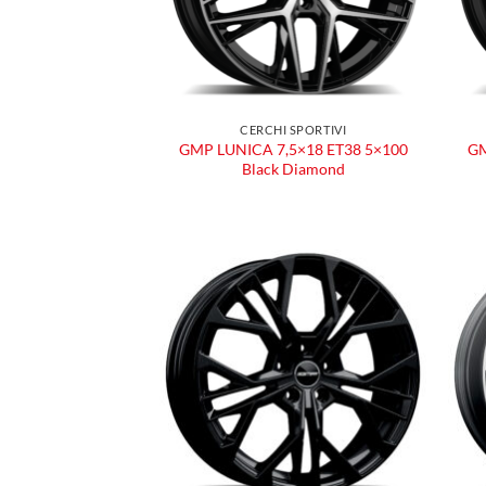
CERCHI SPORTIVI
GMP LUNICA 7,5×18 ET38 5×100
GM
Black Diamond
Aggiungi
alla lista
dei
desideri