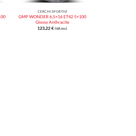
CERCHI SPORTIVI
100
GMP WONDER 6,5×16 ET42 5×100
Glossy Anthracite
123,22
€
IVA incl.