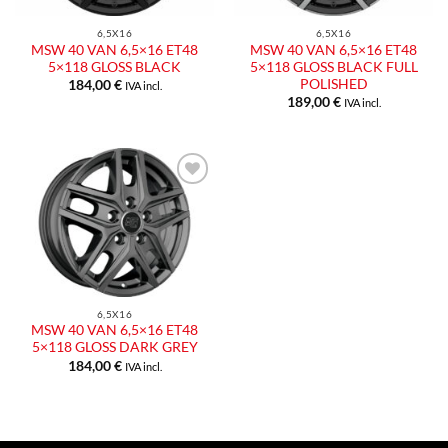
6,5X16
6,5X16
MSW 40 VAN 6,5×16 ET48
MSW 40 VAN 6,5×16 ET48
5×118 GLOSS BLACK
5×118 GLOSS BLACK FULL
POLISHED
184,00
€
IVA incl.
189,00
€
IVA incl.
Aggiungi
alla lista
dei
desideri
6,5X16
MSW 40 VAN 6,5×16 ET48
5×118 GLOSS DARK GREY
184,00
€
IVA incl.