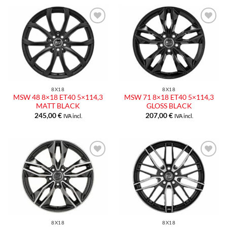
Aggiungi
Aggiungi
alla lista
alla lista
dei
dei
desideri
desideri
8X18
8X18
MSW 48 8×18 ET40 5×114,3
MSW 71 8×18 ET40 5×114,3
MATT BLACK
GLOSS BLACK
245,00
€
207,00
€
IVA incl.
IVA incl.
Aggiungi
Aggiungi
alla lista
alla lista
dei
dei
desideri
desideri
8X18
8X18