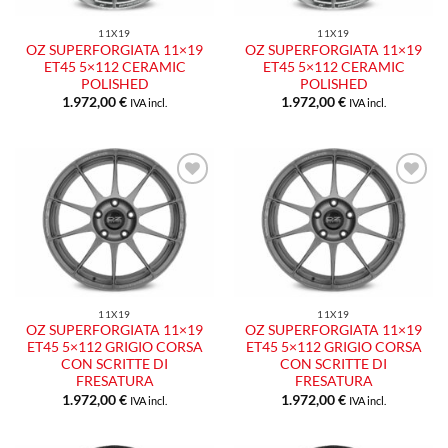
11X19
11X19
OZ SUPERFORGIATA 11×19
OZ SUPERFORGIATA 11×19
ET45 5×112 CERAMIC
ET45 5×112 CERAMIC
POLISHED
POLISHED
1.972,00
€
1.972,00
€
IVA incl.
IVA incl.
Aggiungi
Aggiungi
alla lista
alla lista
dei
dei
desideri
desideri
11X19
11X19
OZ SUPERFORGIATA 11×19
OZ SUPERFORGIATA 11×19
ET45 5×112 GRIGIO CORSA
ET45 5×112 GRIGIO CORSA
CON SCRITTE DI
CON SCRITTE DI
FRESATURA
FRESATURA
1.972,00
€
1.972,00
€
IVA incl.
IVA incl.