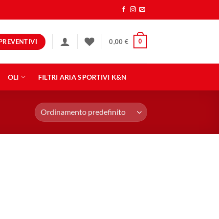
PREVENTIVI
0
0,00
€
OLI
FILTRI ARIA SPORTIVI K&N