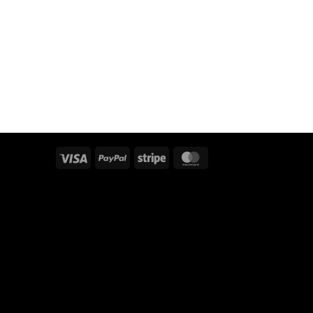
Visa
PayPal
Stripe
MasterCard