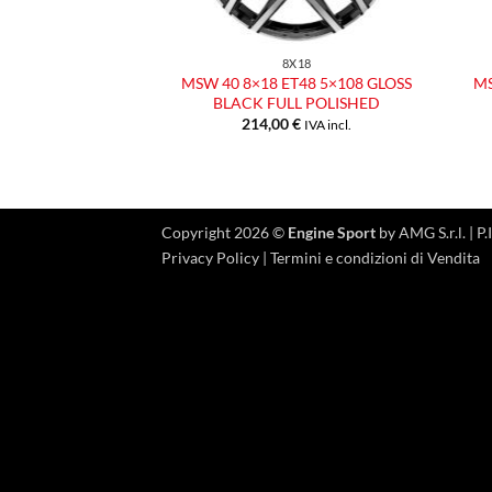
8X18
MSW 40 8×18 ET48 5×108 GLOSS
MS
BLACK FULL POLISHED
214,00
€
IVA incl.
Copyright 2026 ©
Engine Sport
by AMG S.r.l. |
Privacy Policy
|
Termini e condizioni di Vendita