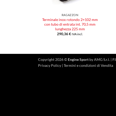
RAGAZZON
Terminale inox rotondo 2×102 mm
con tubo di entrata int. 70,5 mm
lunghezza 225 mm
290,36
€
IVA incl.
Copyright 2026 ©
Engine Sport
by AMG S.r.l. |
Privacy Policy
|
Termini e condizioni di Vendita