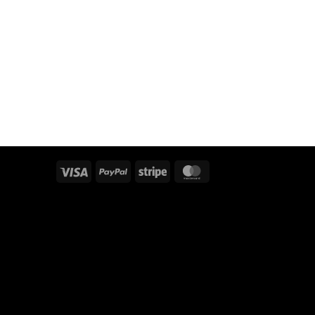
Visa
PayPal
Stripe
MasterCard