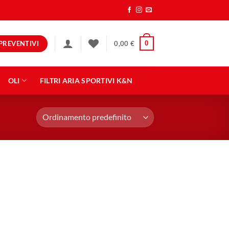
PREVENTIVI
0
0,00
€
OLI
FILTRI ARIA SPORTIVI K&N