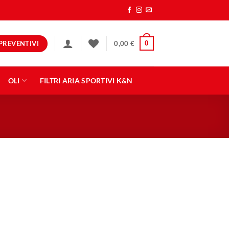
PREVENTIVI
0
0,00
€
OLI
FILTRI ARIA SPORTIVI K&N