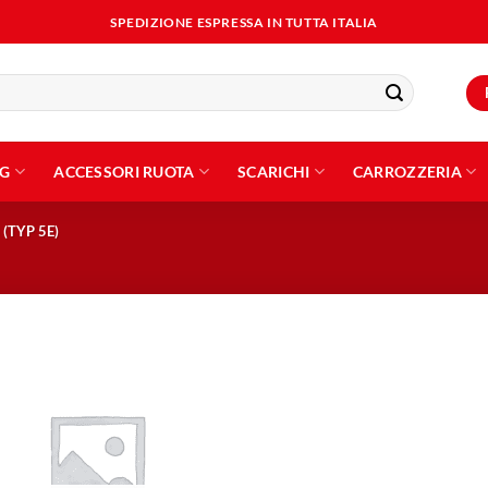
SPEDIZIONE ESPRESSA IN TUTTA ITALIA
NG
ACCESSORI RUOTA
SCARICHI
CARROZZERIA
(TYP 5E)