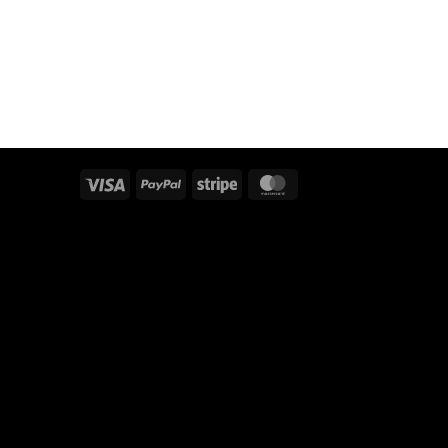
Visa
PayPal
Stripe
MasterCard