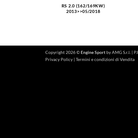
RS 2.0 (162/169KW)
2013>>05/2018
Copyright 2026 ©
Engine Sport
by AMG S.r.l. |
Privacy Policy
|
Termini e condizioni di Vendita