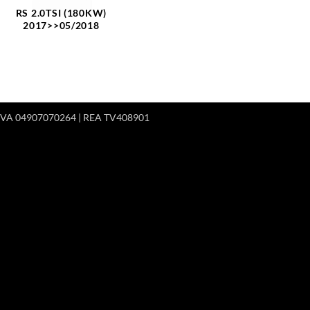
RS 2.0TSI (180KW)
2017>>05/2018
 P.IVA 04907070264 | REA TV408901