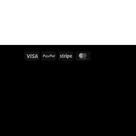
Visa
PayPal
Stripe
MasterCard