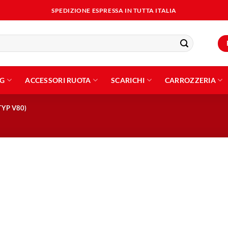
SPEDIZIONE ESPRESSA IN TUTTA ITALIA
NG
ACCESSORI RUOTA
SCARICHI
CARROZZERIA
TYP V80)