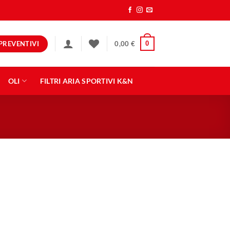
PREVENTIVI
0
0,00
€
OLI
FILTRI ARIA SPORTIVI K&N