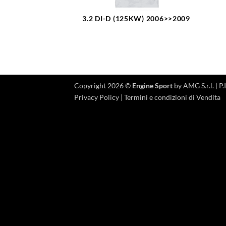
3.2 DI-D (125KW) 2006>>2009
Copyright 2026 ©
Engine Sport
by AMG S.r.l. |
Privacy Policy
|
Termini e condizioni di Vendita