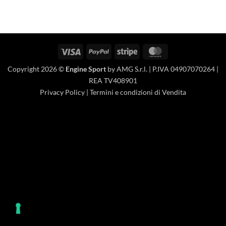
Visa
PayPal
Stripe
MasterCard
Copyright 2026 ©
Engine Sport
by AMG S.r.l. | P.IVA 04907070264 |
REA TV408901
Privacy Policy
|
Termini e condizioni di Vendita