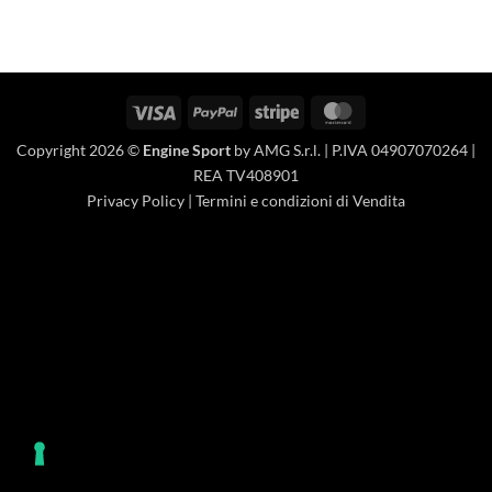
Visa
PayPal
Stripe
MasterCard
Copyright 2026 ©
Engine Sport
by AMG S.r.l. | P.IVA 04907070264 |
REA TV408901
Privacy Policy
|
Termini e condizioni di Vendita