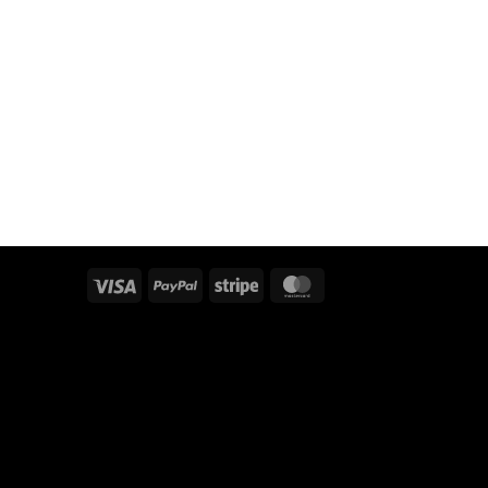
Visa
PayPal
Stripe
MasterCard