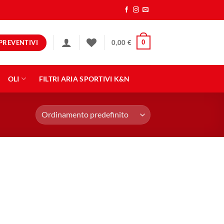
PREVENTIVI
0
0,00
€
OLI
FILTRI ARIA SPORTIVI K&N