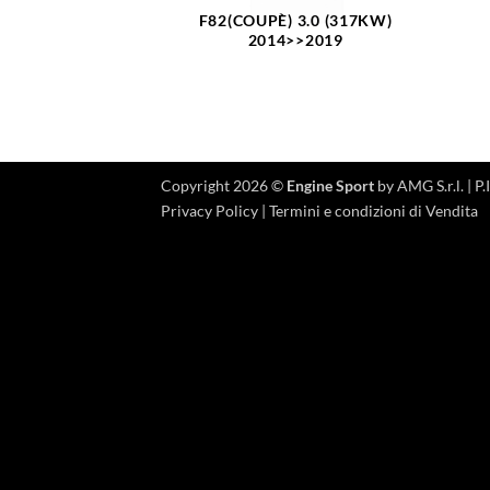
F82(COUPÈ) 3.0 (317KW)
2014>>2019
Copyright 2026 ©
Engine Sport
by AMG S.r.l. |
Privacy Policy
|
Termini e condizioni di Vendita