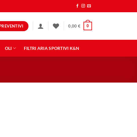
PREVENTIVI
0
0,00
€
OLI
FILTRI ARIA SPORTIVI K&N