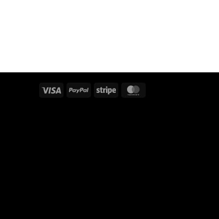
Visa
PayPal
Stripe
MasterCard