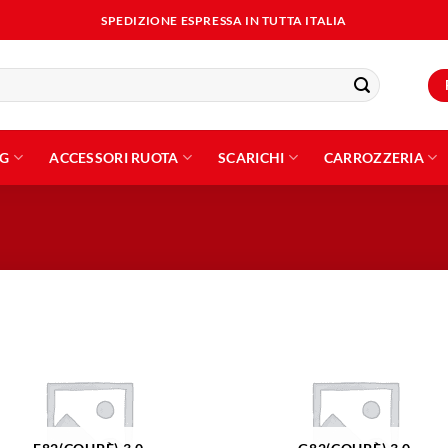
SPEDIZIONE ESPRESSA IN TUTTA ITALIA
NG
ACCESSORI RUOTA
SCARICHI
CARROZZERIA