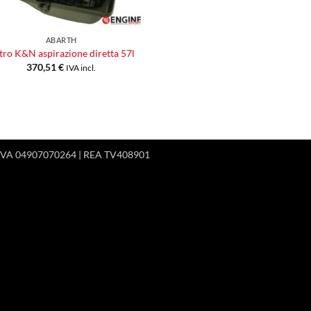
ABARTH
ltro K&N aspirazione diretta 57l
370,51
€
IVA incl.
 P.IVA 04907070264 | REA TV408901