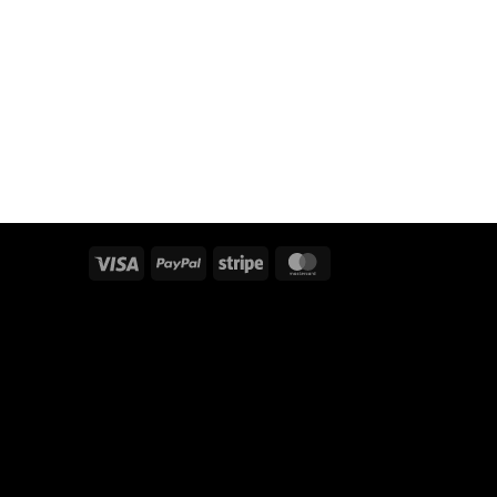
Visa
PayPal
Stripe
MasterCard