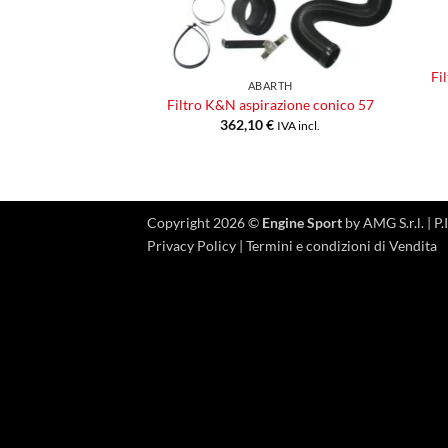
Fi
ABARTH
Filtro K&N aspirazione conico 57
362,10
€
IVA incl.
Copyright 2026 ©
Engine Sport
by AMG S.r.l. |
Privacy Policy
|
Termini e condizioni di Vendita