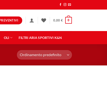
PREVENTIVI
0
0,00
€
OLI
FILTRI ARIA SPORTIVI K&N