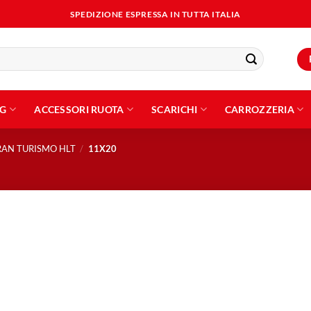
SPEDIZIONE ESPRESSA IN TUTTA ITALIA
NG
ACCESSORI RUOTA
SCARICHI
CARROZZERIA
AN TURISMO HLT
/
11X20