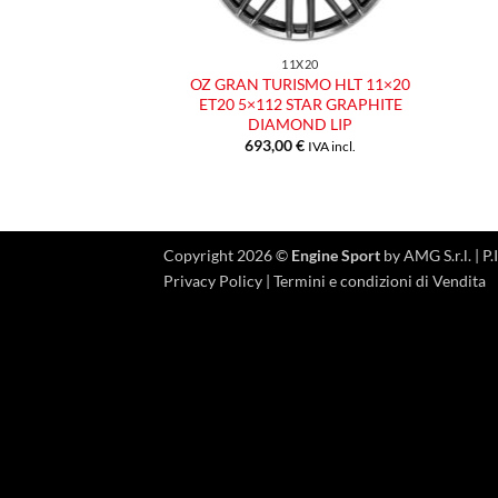
11X20
OZ GRAN TURISMO HLT 11×20
ET20 5×112 STAR GRAPHITE
DIAMOND LIP
693,00
€
IVA incl.
Copyright 2026 ©
Engine Sport
by AMG S.r.l. |
Privacy Policy
|
Termini e condizioni di Vendita