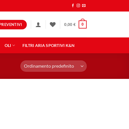
PREVENTIVI
0
0,00
€
OLI
FILTRI ARIA SPORTIVI K&N