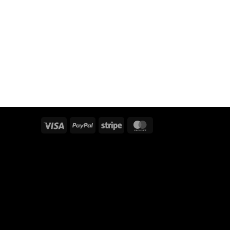
Visa
PayPal
Stripe
MasterCard