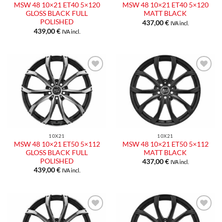
MSW 48 10×21 ET40 5×120
MSW 48 10×21 ET40 5×120
GLOSS BLACK FULL
MATT BLACK
POLISHED
437,00
€
IVA incl.
439,00
€
IVA incl.
Aggiungi
Aggiungi
alla lista
alla lista
dei
dei
desideri
desideri
10X21
10X21
MSW 48 10×21 ET50 5×112
MSW 48 10×21 ET50 5×112
GLOSS BLACK FULL
MATT BLACK
POLISHED
437,00
€
IVA incl.
439,00
€
IVA incl.
Aggiungi
Aggiungi