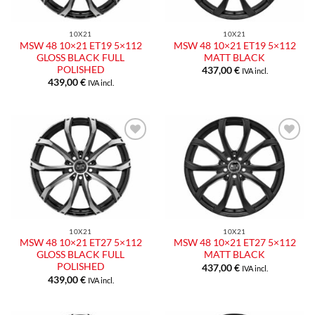
10X21
10X21
MSW 48 10×21 ET19 5×112
MSW 48 10×21 ET19 5×112
GLOSS BLACK FULL
MATT BLACK
POLISHED
437,00
€
IVA incl.
439,00
€
IVA incl.
Aggiungi
Aggiungi
alla lista
alla lista
dei
dei
desideri
desideri
10X21
10X21
MSW 48 10×21 ET27 5×112
MSW 48 10×21 ET27 5×112
GLOSS BLACK FULL
MATT BLACK
POLISHED
437,00
€
IVA incl.
439,00
€
IVA incl.