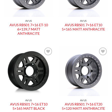
AVUS
AVUS
AVUS RBS01 7×16 ET-10
AVUS RBS01 7×16 ET10
6×139,7 MATT
5×165 MATT ANTHRACITE
ANTHRACITE
Aggiungi
Aggiungi
alla lista
alla lista
dei
dei
desideri
desideri
AVUS
AVUS
AVUS RBS01 7×16 ET10
AVUS RBS01 7×16 ET20
5×165 MATT BLACK
5×120 MATT ANTHRACITE