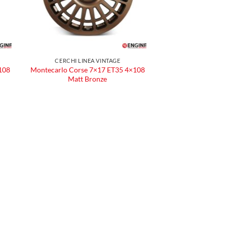
CERCHI LINEA VINTAGE
108
Montecarlo Corse 7×17 ET35 4×108
Matt Bronze