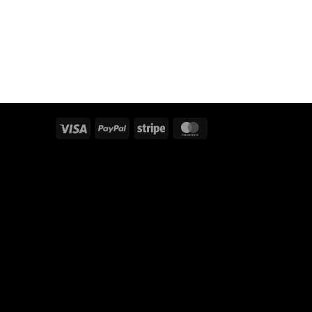
Visa
PayPal
Stripe
MasterCard