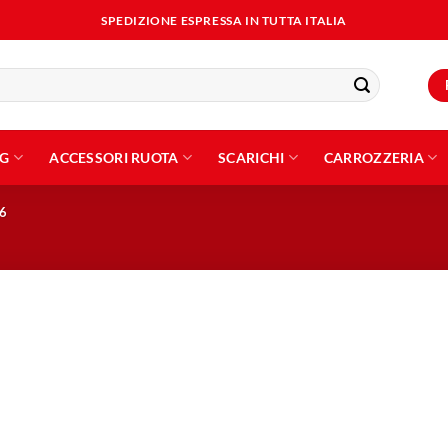
SPEDIZIONE ESPRESSA IN TUTTA ITALIA
NG
ACCESSORI RUOTA
SCARICHI
CARROZZERIA
6