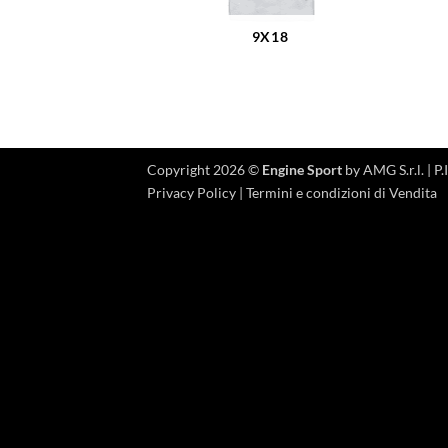
9X18
Copyright 2026 ©
Engine Sport
by AMG S.r.l. |
Privacy Policy
|
Termini e condizioni di Vendita