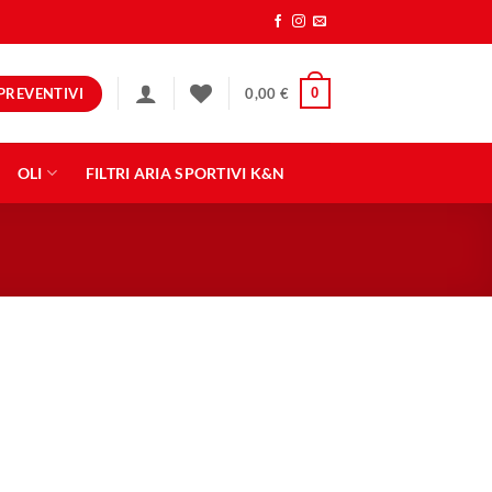
PREVENTIVI
0
0,00
€
OLI
FILTRI ARIA SPORTIVI K&N