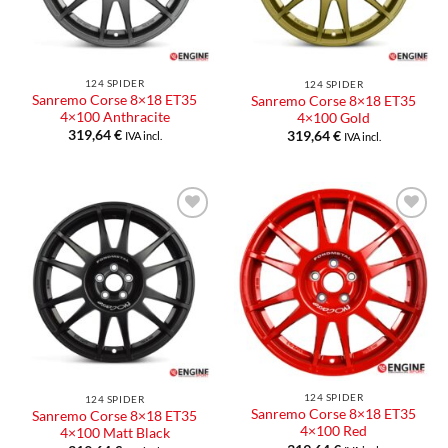
124 SPIDER
124 SPIDER
Sanremo Corse 8×18 ET35
Sanremo Corse 8×18 ET35
4×100 Anthracite
4×100 Gold
319,64
€
319,64
€
IVA incl.
IVA incl.
Aggiungi
Aggiungi
alla lista
alla lista
dei
dei
desideri
desideri
124 SPIDER
124 SPIDER
Sanremo Corse 8×18 ET35
Sanremo Corse 8×18 ET35
4×100 Red
4×100 Matt Black