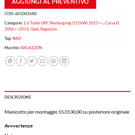
AGGIUNGI AL PREVENTIVO
COD:
601002680
Categorie:
1.6 Turbo OPC Nürburgring (155kW) 2011>>
,
Corsa D
2006>>2014
,
Opel
,
Ragazzon
Tag:
NAD
Marchio:
RAGAZZON
DESCRIZIONE
Manicotto per montaggio 55.0130.00 su posteriore originale
Avvvertenze