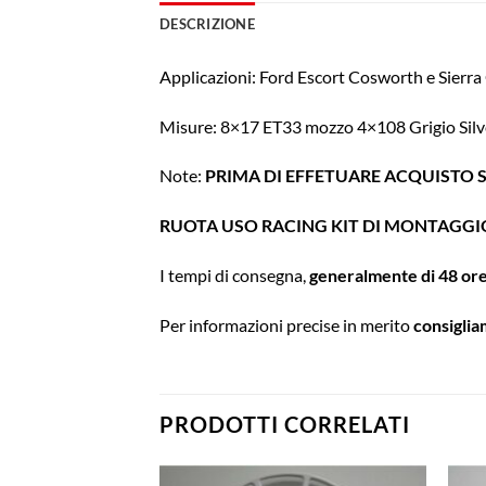
DESCRIZIONE
Applicazioni: Ford Escort Cosworth e Sierr
Misure: 8×17 ET33 mozzo 4×108 Grigio Silv
Note:
PRIMA DI EFFETUARE ACQUISTO 
RUOTA USO RACING KIT DI MONTAGGIO
I tempi di consegna,
generalmente di 48 or
Per informazioni precise in merito
consigli
PRODOTTI CORRELATI