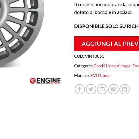
Il cerchio può montare la cop
dotato di boccole in acciaio.
DISPONIBILE SOLO SU RICH
AGGIUNGI AL PRE
COD:
VINT0053
Categorie:
Cerchi Linea Vintage
,
Esc
Marchio:
EVO Corse