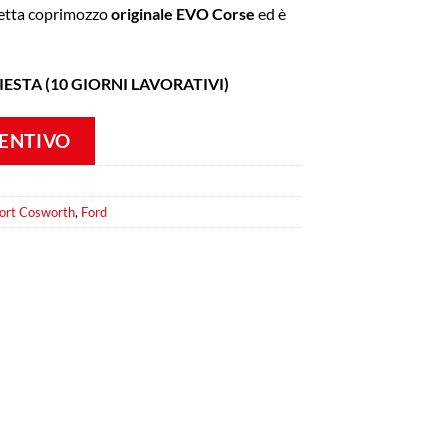
petta coprimozzo
originale EVO Corse
ed è
IESTA (10 GIORNI LAVORATIVI)
VENTIVO
ort Cosworth
,
Ford