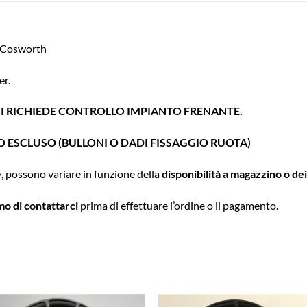
a Cosworth
er.
SI RICHIEDE CONTROLLO IMPIANTO FRENANTE.
 ESCLUSO (BULLONI O DADI FISSAGGIO RUOTA)
e
, possono variare in funzione della
disponibilità a magazzino o de
amo
di contattarci
prima di effettuare l’ordine o il pagamento.