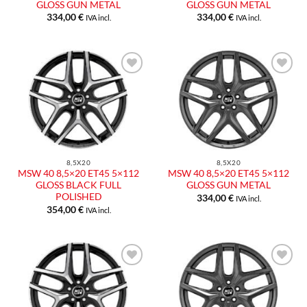
GLOSS GUN METAL
GLOSS GUN METAL
334,00
€
334,00
€
IVA incl.
IVA incl.
8,5X20
8,5X20
MSW 40 8,5×20 ET45 5×112
MSW 40 8,5×20 ET45 5×112
GLOSS BLACK FULL
GLOSS GUN METAL
POLISHED
334,00
€
IVA incl.
354,00
€
IVA incl.