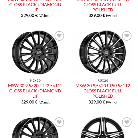
GLOSS BLACK+DIAMOND
GLOSS BLACK FULL
LIP
POLISHED
329,00
€
329,00
€
IVA incl.
IVA incl.
9,5X20
9,5X20
MSW 30 9,5×20 ET42 5×112
MSW 30 9,5×20 ET50 5×112
GLOSS BLACK+DIAMOND
GLOSS BLACK FULL
LIP
POLISHED
329,00
€
329,00
€
IVA incl.
IVA incl.