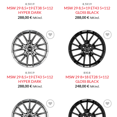
8,5X19
8,5X19
MSW 29 8,5×19 ET38 5×112
MSW 29 8,5×19 ET43 5×112
HYPER DARK
GLOSS BLACK
288,00
€
288,00
€
IVA incl.
IVA incl.
Aggiungi
Aggiungi
alla lista
alla lista
dei
dei
desideri
desideri
8,5X19
8X18
MSW 29 8,5×19 ET43 5×112
MSW 29 8×18 ET28 5×112
HYPER DARK
GLOSS BLACK
288,00
€
248,00
€
IVA incl.
IVA incl.
Aggiungi
Aggiungi
alla lista
alla lista