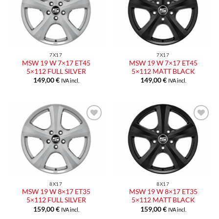
alla lista
alla lista
dei
dei
desideri
desideri
7X17
7X17
MSW 19 W 7×17 ET45
MSW 19 W 7×17 ET45
5×112 FULL SILVER
5×112 MATT BLACK
149,00
€
149,00
€
IVA incl.
IVA incl.
Aggiungi
Aggiungi
alla lista
alla lista
dei
dei
desideri
desideri
8X17
8X17
MSW 19 W 8×17 ET35
MSW 19 W 8×17 ET35
5×112 FULL SILVER
5×112 MATT BLACK
159,00
€
159,00
€
IVA incl.
IVA incl.