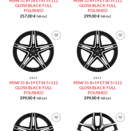
MSW 31 8×18 ET45 5×112
MSW 31 8×19 ET30 5×112
GLOSS BLACK FULL
GLOSS BLACK FULL
POLISHED
POLISHED
257,00
€
299,00
€
IVA incl.
IVA incl.
8X19
8X19
MSW 31 8×19 ET34 5×112
MSW 31 8×19 ET38 5×112
GLOSS BLACK FULL
GLOSS BLACK FULL
POLISHED
POLISHED
299,00
€
299,00
€
IVA incl.
IVA incl.