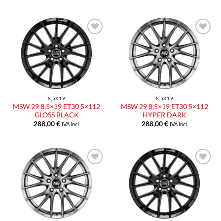
Aggiungi
Aggiungi
alla lista
alla lista
dei
dei
desideri
desideri
8,5X19
8,5X19
MSW 29 8,5×19 ET30 5×112
MSW 29 8,5×19 ET30 5×112
GLOSS BLACK
HYPER DARK
288,00
€
288,00
€
IVA incl.
IVA incl.
Aggiungi
Aggiungi
alla lista
alla lista
dei
dei
desideri
desideri