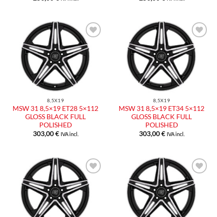
8,5X19
8,5X19
MSW 31 8,5×19 ET28 5×112
MSW 31 8,5×19 ET34 5×112
GLOSS BLACK FULL
GLOSS BLACK FULL
POLISHED
POLISHED
303,00
€
303,00
€
IVA incl.
IVA incl.