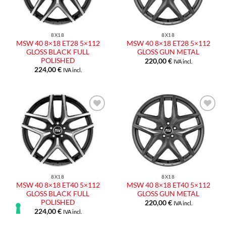
8X18
8X18
MSW 40 8×18 ET28 5×112
MSW 40 8×18 ET28 5×112
GLOSS BLACK FULL
GLOSS GUN METAL
POLISHED
220,00
€
IVA incl.
224,00
€
IVA incl.
8X18
8X18
MSW 40 8×18 ET40 5×112
MSW 40 8×18 ET40 5×112
GLOSS BLACK FULL
GLOSS GUN METAL
POLISHED
220,00
€
IVA incl.
224,00
€
IVA incl.