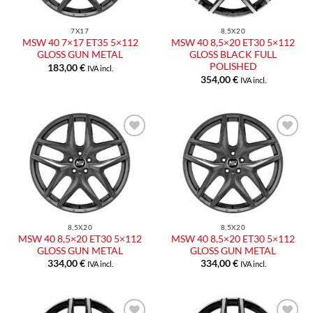
7X17
8,5X20
MSW 40 7×17 ET35 5×112
MSW 40 8,5×20 ET30 5×112
GLOSS GUN METAL
GLOSS BLACK FULL
POLISHED
183,00
€
IVA incl.
354,00
€
IVA incl.
8,5X20
8,5X20
MSW 40 8,5×20 ET30 5×112
MSW 40 8,5×20 ET30 5×112
GLOSS GUN METAL
GLOSS GUN METAL
334,00
€
334,00
€
IVA incl.
IVA incl.