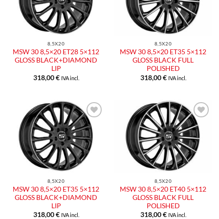
dei
dei
desideri
desideri
8,5X20
8,5X20
MSW 30 8,5×20 ET28 5×112
MSW 30 8,5×20 ET35 5×112
GLOSS BLACK+DIAMOND
GLOSS BLACK FULL
LIP
POLISHED
318,00
€
318,00
€
IVA incl.
IVA incl.
Aggiungi
Aggiungi
alla lista
alla lista
dei
dei
desideri
desideri
8,5X20
8,5X20
MSW 30 8,5×20 ET35 5×112
MSW 30 8,5×20 ET40 5×112
GLOSS BLACK+DIAMOND
GLOSS BLACK FULL
LIP
POLISHED
318,00
€
318,00
€
IVA incl.
IVA incl.