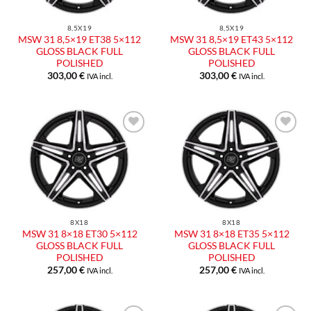
8,5X19
8,5X19
MSW 31 8,5×19 ET38 5×112
MSW 31 8,5×19 ET43 5×112
GLOSS BLACK FULL
GLOSS BLACK FULL
POLISHED
POLISHED
303,00
€
303,00
€
IVA incl.
IVA incl.
8X18
8X18
MSW 31 8×18 ET30 5×112
MSW 31 8×18 ET35 5×112
GLOSS BLACK FULL
GLOSS BLACK FULL
POLISHED
POLISHED
257,00
€
257,00
€
IVA incl.
IVA incl.